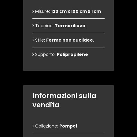
Misure:
120 cm x 100 cm x 1 cm
Tecnica:
Termorilievo.
Stile:
Forme non euclidee.
Supporto:
Polipropilene
Informazioni sulla
vendita
Collezione:
Pompei