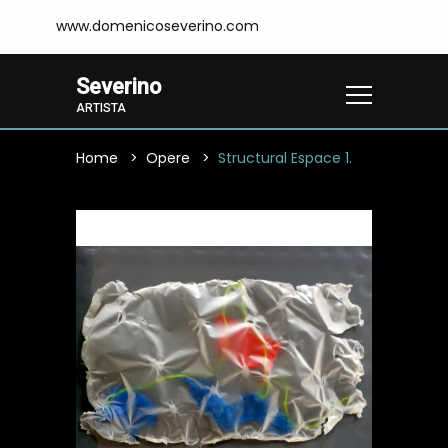
www.domenicoseverino.com
Severino
ARTISTA
Home
Opere
Structural Espace 1.