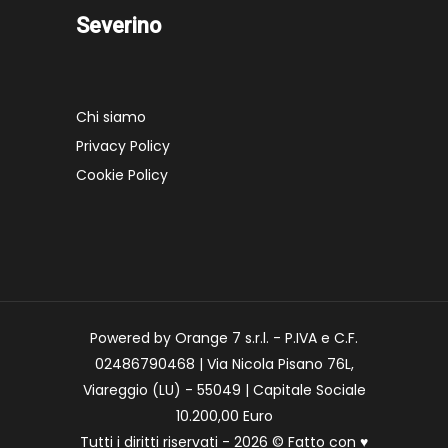
Severino
Chi siamo
Privacy Policy
Cookie Policy
Powered by Orange 7 s.r.l. - P.IVA e C.F.
02486790468 | Via Nicola Pisano 76L,
Viareggio (LU) - 55049 | Capitale Sociale
10.200,00 Euro
Tutti i diritti riservati - 2026 © Fatto con
♥