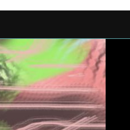
iciclati.