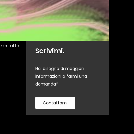
izza tutte
Scrivimi.
Hai bisogno di maggiori
informazioni o farmi una
domanda?
Contattami