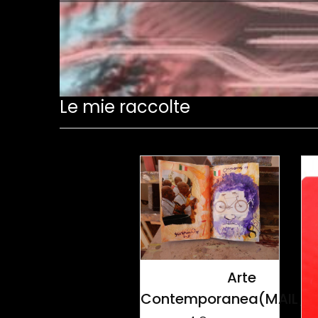
Le mie raccolte
Arte
Contemporanea(MAIL_A