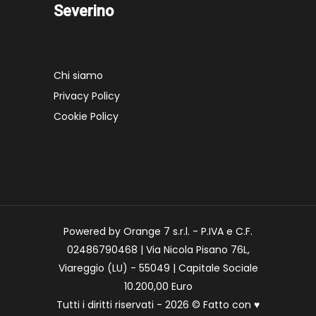
Severino
Chi siamo
Privacy Policy
Cookie Policy
Powered by Orange 7 s.r.l. - P.IVA e C.F.
02486790468 | Via Nicola Pisano 76L,
Viareggio (LU) - 55049 | Capitale Sociale
10.200,00 Euro
Tutti i diritti riservati - 2026 © Fatto con
♥