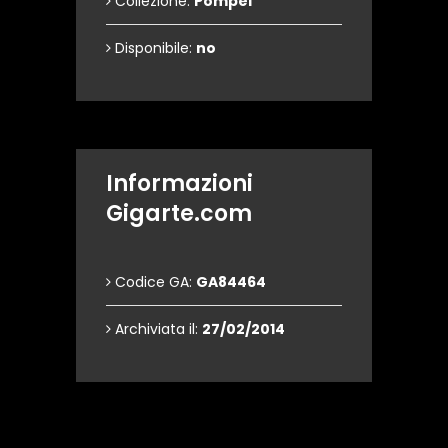
Collezione:
Pompei
Disponibile:
no
Informazioni
Gigarte.com
Codice GA:
GA84464
Archiviata il:
27/02/2014