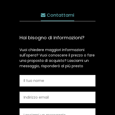
Contattami
Hai bisogno di informazioni?
Vuoi chiedere maggiori informazioni
sull'opera? Vuoi conoscere il prezzo o fare
una proposta di acquisto? Lasciami un
messaggio, risponderò al più presto