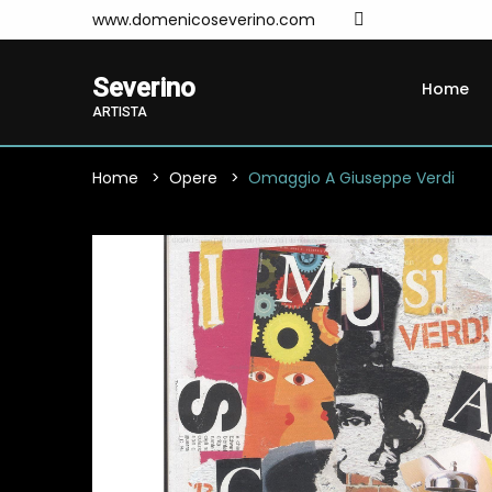
www.domenicoseverino.com
Severino
Home
ARTISTA
Home
Opere
Omaggio A Giuseppe Verdi