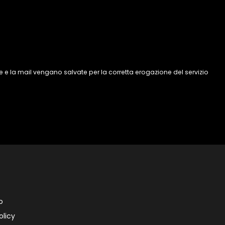
 e la mail vengano salvate per la corretta erogazione del servizio
o
olicy