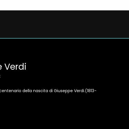
 Verdi
3
icentenario della nascita di Giuseppe Verdi.(1813-