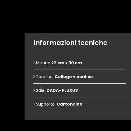
Informazioni tecniche
Misure:
22 cm x 30 cm
Tecnica:
Collage + acrilico
Stile:
DADA- FLUXUS
Supporto:
Cartoncino