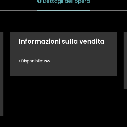
Dettagli dell'opera
Informazioni sulla vendita
Disponibile:
no