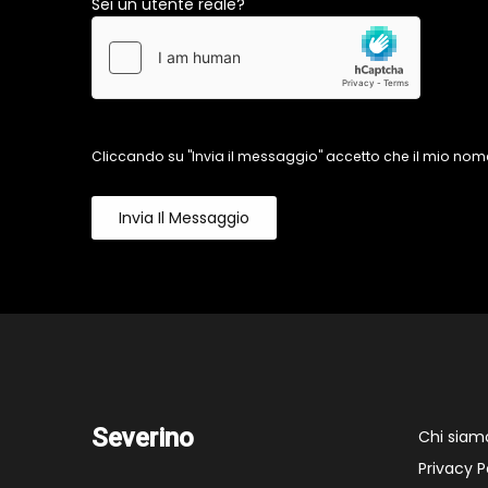
Sei un utente reale?
Cliccando su "Invia il messaggio" accetto che il mio nome
Invia Il Messaggio
Severino
Chi siam
Privacy P