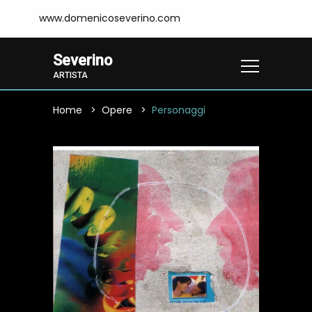
www.domenicoseverino.com
Severino
ARTISTA
Home
Opere
Personaggi