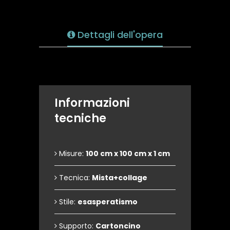
Dettagli dell'opera
Informazioni
tecniche
Misure:
100 cm x 100 cm x 1 cm
Tecnica:
Mista+collage
Stile:
esasperatismo
Supporto:
Cartoncino