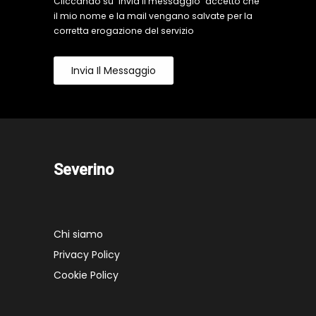
Cliccando su "Invia il messaggio" accetto che
il mio nome e la mail vengano salvate per la
corretta erogazione del servizio
Invia Il Messaggio
Severino
Chi siamo
Privacy Policy
Cookie Policy