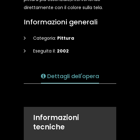
direttamente con il colore sulla tela.
Informazioni generali
Categoria:
Pittura
Eseguita il:
2002
Dettagli dell'opera
Informazioni
tecniche