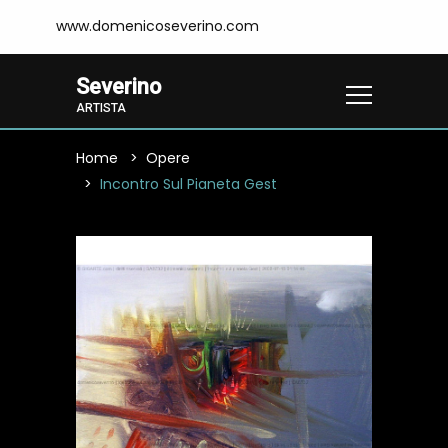
www.domenicoseverino.com
Severino
ARTISTA
Home
Opere
Incontro Sul Pianeta Gest