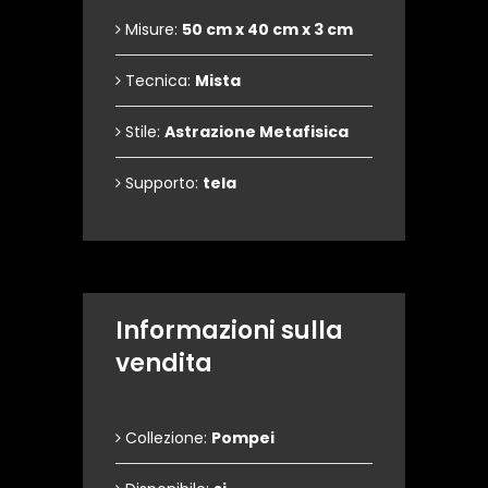
Misure:
50 cm x 40 cm x 3 cm
Tecnica:
Mista
Stile:
Astrazione Metafisica
Supporto:
tela
Informazioni sulla
vendita
Collezione:
Pompei