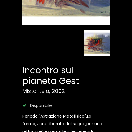
Incontro sul
pianeta Gest
Mista, tela, 2002
Disponibile
Periodo "Astrazione Metafisica".La
forma,viene liberata dal segno,per una
pittura più essenziale,intervenendo