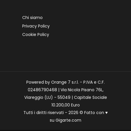
Chi siamo
Privacy Policy
Cookie Policy
Powered by Orange 7 s.r.l. - P.IVA e C.F.
02486790468 | Via Nicola Pisano 76L,
Viareggio (LU) - 55049 | Capitale Sociale
10.200,00 Euro
Tutti i diritti riservati - 2026 © Fatto con
♥
su
Gigarte.com