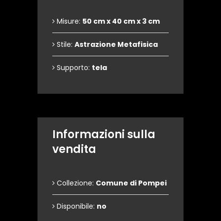
Misure:
50 cm x 40 cm x 3 cm
Stile:
Astrazione Metafisica
Supporto:
tela
Informazioni sulla
vendita
Collezione:
Comune di Pompei
Disponibile:
no