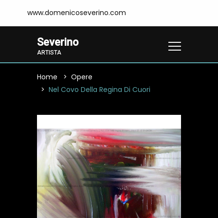
www.domenicoseverino.com
Severino
ARTISTA
Home
Opere
Nel Covo Della Regina Di Cuori